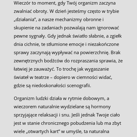
Wieczór to moment, gdy Twój organizm zaczyna
zwalniać obroty. W dzień jesteśmy często w trybie
„działania”, a nasze mechanizmy obronne i
skupienie na zadaniach pozwalają nam ignorować
pewne sygnały. Gdy jednak światło słabnie, a zgiełk
dnia cichnie, te stłumione emocje i niezakończone
sprawy zaczynają wypływać na powierzchnię. Brak
zewnętrznych bodźców do rozpraszania sprawia, że
łatwiej je zauważyć. To trochę jak wygaszanie
świateł w teatrze – dopiero w ciemności widać,
gdzie są niedoskonałości scenografii.
Organizm ludzki działa w rytmie dobowym, a
wieczorem naturalnie wydzielane są hormony
sprzyjające relaksacji i snu. Jeśli jednak Twoje ciało
jest w stanie chronicznego pobudzenia lub ma zbyt
wiele „otwartych kart” w umyśle, ta naturalna