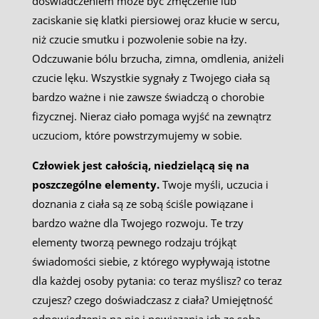
doświadczeniem może być zmęczenie lub
zaciskanie się klatki piersiowej oraz kłucie w sercu,
niż czucie smutku i pozwolenie sobie na łzy.
Odczuwanie bólu brzucha, zimna, omdlenia, aniżeli
czucie lęku. Wszystkie sygnały z Twojego ciała są
bardzo ważne i nie zawsze świadczą o chorobie
fizycznej. Nieraz ciało pomaga wyjść na zewnątrz
uczuciom, które powstrzymujemy w sobie.
Człowiek jest całością, niedzielącą się na
poszczególne elementy.
Twoje myśli, uczucia i
doznania z ciała są ze sobą ściśle powiązane i
bardzo ważne dla Twojego rozwoju. Te trzy
elementy tworzą pewnego rodzaju trójkąt
świadomości siebie, z którego wypływają istotne
dla każdej osoby pytania: co teraz myślisz? co teraz
czujesz? czego doświadczasz z ciała? Umiejętność