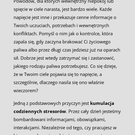
Powodów, dla których wewnętrzny niepokój lub
spięcie w ciele narasta, jest bardzo wiele. Każde
napięcie jest inne i przekazuje cenne informacje o
Twoich uczuciach, potrzebach i wewnętrznych
konfliktach. Pomyśl o nim jak o kontrolce, która
zapala się, gdy zaczyna brakować Ci życiowego
paliwa albo przez długi czas jedziesz już na oparach
sił. Dobrze jest wtedy zatrzymać się i zastanowić,
jakiego rodzaju paliwa potrzebujesz. Co się dzieje,
że w Twoim ciele pojawia się to napięcie, a
szczególnie, dlaczego nasila się ono właśnie
wieczorem?
Jedną z podstawowych przyczyn jest
kumulacja
codziennych stresorów
. Przez cały dzień jesteśmy
bombardowani informacjami, obowiązkami,
interakcjami. Niezależnie od tego, czy pracujesz w