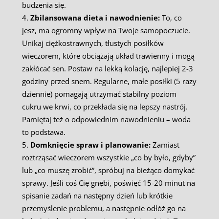
budzenia się.
Zbilansowana dieta i nawodnienie:
To, co
jesz, ma ogromny wpływ na Twoje samopoczucie.
Unikaj ciężkostrawnych, tłustych posiłków
wieczorem, które obciążają układ trawienny i mogą
zakłócać sen. Postaw na lekką kolację, najlepiej 2-3
godziny przed snem. Regularne, małe posiłki (5 razy
dziennie) pomagają utrzymać stabilny poziom
cukru we krwi, co przekłada się na lepszy nastrój.
Pamiętaj też o odpowiednim nawodnieniu – woda
to podstawa.
Domknięcie spraw i planowanie:
Zamiast
roztrząsać wieczorem wszystkie „co by było, gdyby”
lub „co muszę zrobić”, spróbuj na bieżąco domykać
sprawy. Jeśli coś Cię gnębi, poświęć 15-20 minut na
spisanie zadań na następny dzień lub krótkie
przemyślenie problemu, a następnie odłóż go na