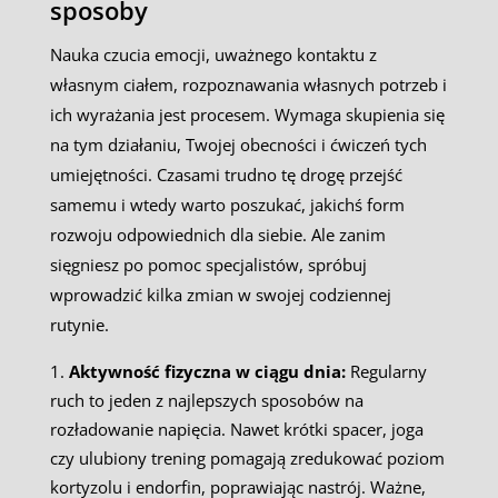
sposoby
Nauka czucia emocji, uważnego kontaktu z
własnym ciałem, rozpoznawania własnych potrzeb i
ich wyrażania jest procesem. Wymaga skupienia się
na tym działaniu, Twojej obecności i ćwiczeń tych
umiejętności. Czasami trudno tę drogę przejść
samemu i wtedy warto poszukać, jakichś form
rozwoju odpowiednich dla siebie. Ale zanim
sięgniesz po pomoc specjalistów, spróbuj
wprowadzić kilka zmian w swojej codziennej
rutynie.
Aktywność fizyczna w ciągu dnia:
Regularny
ruch to jeden z najlepszych sposobów na
rozładowanie napięcia. Nawet krótki spacer, joga
czy ulubiony trening pomagają zredukować poziom
kortyzolu i endorfin, poprawiając nastrój. Ważne,