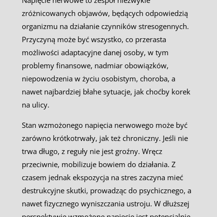
Napięcie nerwowe to zespół niezwykle
zróżnicowanych objawów, będących odpowiedzią
organizmu na działanie czynników stresogennych.
Przyczyną może być wszystko, co przerasta
możliwości adaptacyjne danej osoby, w tym
problemy finansowe, nadmiar obowiązków,
niepowodzenia w życiu osobistym, choroba, a
nawet najbardziej błahe sytuacje, jak choćby korek
na ulicy.
Stan wzmożonego napięcia nerwowego może być
zarówno krótkotrwały, jak też chroniczny. Jeśli nie
trwa długo, z reguły nie jest groźny. Wręcz
przeciwnie, mobilizuje bowiem do działania. Z
czasem jednak ekspozycja na stres zaczyna mieć
destrukcyjne skutki, prowadząc do psychicznego, a
nawet fizycznego wyniszczania ustroju. W dłuższej
perspektywie wzmożone napięcie jest potencjalnie