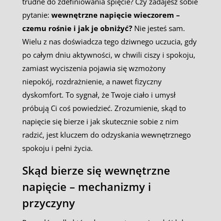
trudne do zdefiniowania spięcie? Czy zadajesz sobie
pytanie:
wewnętrzne napięcie wieczorem –
czemu rośnie i jak je obniżyć?
Nie jesteś sam.
Wielu z nas doświadcza tego dziwnego uczucia, gdy
po całym dniu aktywności, w chwili ciszy i spokoju,
zamiast wyciszenia pojawia się wzmożony
niepokój, rozdrażnienie, a nawet fizyczny
dyskomfort. To sygnał, że Twoje ciało i umysł
próbują Ci coś powiedzieć. Zrozumienie, skąd to
napięcie się bierze i jak skutecznie sobie z nim
radzić, jest kluczem do odzyskania wewnętrznego
spokoju i pełni życia.
Skąd bierze się wewnętrzne
napięcie – mechanizmy i
przyczyny