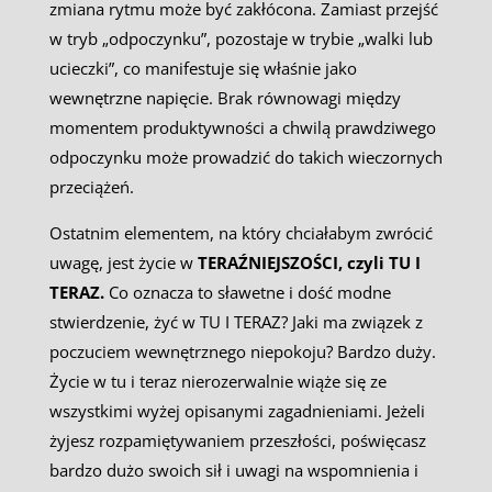
zmiana rytmu może być zakłócona. Zamiast przejść
w tryb „odpoczynku”, pozostaje w trybie „walki lub
ucieczki”, co manifestuje się właśnie jako
wewnętrzne napięcie. Brak równowagi między
momentem produktywności a chwilą prawdziwego
odpoczynku może prowadzić do takich wieczornych
przeciążeń.
Ostatnim elementem, na który chciałabym zwrócić
uwagę, jest życie w
TERAŹNIEJSZOŚCI, czyli TU I
TERAZ.
Co oznacza to sławetne i dość modne
stwierdzenie, żyć w TU I TERAZ? Jaki ma związek z
poczuciem wewnętrznego niepokoju? Bardzo duży.
Życie w tu i teraz nierozerwalnie wiąże się ze
wszystkimi wyżej opisanymi zagadnieniami. Jeżeli
żyjesz rozpamiętywaniem przeszłości, poświęcasz
bardzo dużo swoich sił i uwagi na wspomnienia i