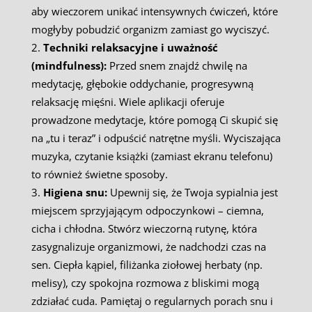
aby wieczorem unikać intensywnych ćwiczeń, które
mogłyby pobudzić organizm zamiast go wyciszyć.
Techniki relaksacyjne i uważność
(mindfulness):
Przed snem znajdź chwilę na
medytację, głębokie oddychanie, progresywną
relaksację mięśni. Wiele aplikacji oferuje
prowadzone medytacje, które pomogą Ci skupić się
na „tu i teraz” i odpuścić natrętne myśli. Wyciszająca
muzyka, czytanie książki (zamiast ekranu telefonu)
to również świetne sposoby.
Higiena snu:
Upewnij się, że Twoja sypialnia jest
miejscem sprzyjającym odpoczynkowi – ciemna,
cicha i chłodna. Stwórz wieczorną rutynę, która
zasygnalizuje organizmowi, że nadchodzi czas na
sen. Ciepła kąpiel, filiżanka ziołowej herbaty (np.
melisy), czy spokojna rozmowa z bliskimi mogą
zdziałać cuda. Pamiętaj o regularnych porach snu i