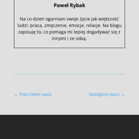
Paweł Rybak
Na co dzień ogarniam swoje życie jak większość
ludzi: praca, zmęczenie, emocje, relacje. Na blogu
zapisuję to, co pomaga mi lepiej dogadywać się z
innymi i ze sobą.
←
Poprzedni wpis
Następny wpis
→