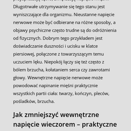
Długotrwałe utrzymywanie się tego stanu jest
wyniszczające dla organizmu. Nieustanne napięcie
nerwowe może być odbierane na różne sposoby, a
objawy psychiczne często trudne są do odróżnienia
od fizycznych. Dobrym tego przykładem jest
doświadczanie duszności i ucisku w klatce
piersiowej, połączone z towarzyszącym temu
uczuciem lęku. Niepokój łączy się też często z
bólem brzucha, kołataniem serca czy zawrotami
głowy. Wewnętrzne napięcie nerwowe może
powodować napinanie mięśni praktycznie
wszystkich partii ciała: twarzy, kończyn, pleców,
pośladków, brzucha.
Jak zmniejszyć wewnętrzne
napięcie wieczorem – praktyczne