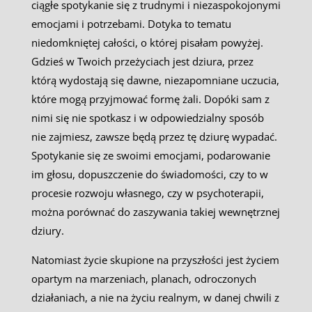
ciągłe spotykanie się z trudnymi i niezaspokojonymi
emocjami i potrzebami. Dotyka to tematu
niedomkniętej całości, o której pisałam powyżej.
Gdzieś w Twoich przeżyciach jest dziura, przez
którą wydostają się dawne, niezapomniane uczucia,
które mogą przyjmować formę żali. Dopóki sam z
nimi się nie spotkasz i w odpowiedzialny sposób
nie zajmiesz, zawsze będą przez tę dziurę wypadać.
Spotykanie się ze swoimi emocjami, podarowanie
im głosu, dopuszczenie do świadomości, czy to w
procesie rozwoju własnego, czy w psychoterapii,
można porównać do zaszywania takiej wewnętrznej
dziury.
Natomiast życie skupione na przyszłości jest życiem
opartym na marzeniach, planach, odroczonych
działaniach, a nie na życiu realnym, w danej chwili z