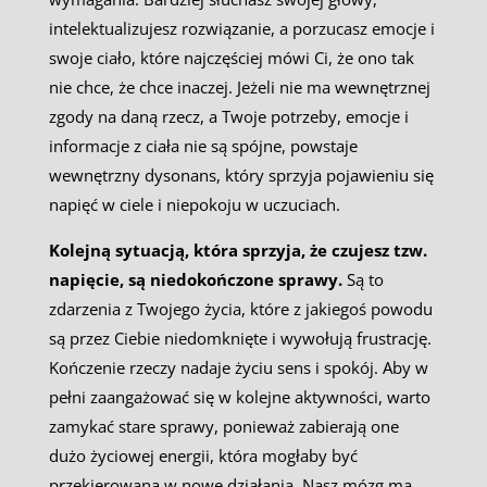
intelektualizujesz rozwiązanie, a porzucasz emocje i
swoje ciało, które najczęściej mówi Ci, że ono tak
nie chce, że chce inaczej. Jeżeli nie ma wewnętrznej
zgody na daną rzecz, a Twoje potrzeby, emocje i
informacje z ciała nie są spójne, powstaje
wewnętrzny dysonans, który sprzyja pojawieniu się
napięć w ciele i niepokoju w uczuciach.
Kolejną sytuacją, która sprzyja, że czujesz tzw.
napięcie, są niedokończone sprawy.
Są to
zdarzenia z Twojego życia, które z jakiegoś powodu
są przez Ciebie niedomknięte i wywołują frustrację.
Kończenie rzeczy nadaje życiu sens i spokój. Aby w
pełni zaangażować się w kolejne aktywności, warto
zamykać stare sprawy, ponieważ zabierają one
dużo życiowej energii, która mogłaby być
przekierowana w nowe działania. Nasz mózg ma