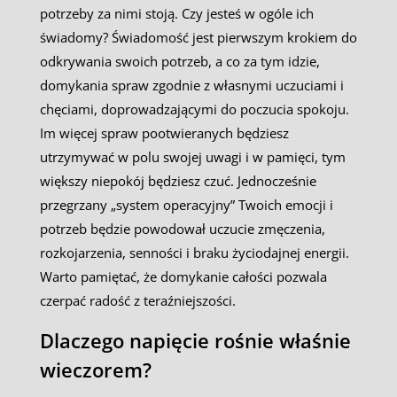
potrzeby za nimi stoją. Czy jesteś w ogóle ich
świadomy? Świadomość jest pierwszym krokiem do
odkrywania swoich potrzeb, a co za tym idzie,
domykania spraw zgodnie z własnymi uczuciami i
chęciami, doprowadzającymi do poczucia spokoju.
Im więcej spraw pootwieranych będziesz
utrzymywać w polu swojej uwagi i w pamięci, tym
większy niepokój będziesz czuć. Jednocześnie
przegrzany „system operacyjny” Twoich emocji i
potrzeb będzie powodował uczucie zmęczenia,
rozkojarzenia, senności i braku życiodajnej energii.
Warto pamiętać, że domykanie całości pozwala
czerpać radość z teraźniejszości.
Dlaczego napięcie rośnie właśnie
wieczorem?