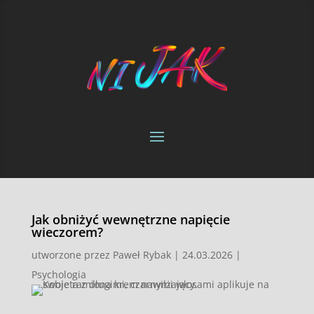
Jak obniżyć wewnętrzne napięcie
wieczorem?
utworzone przez
Paweł Rybak
|
24.03.2026
|
Psychologia