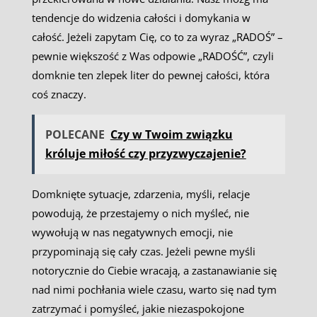
tendencje do widzenia całości i domykania w
całość. Jeżeli zapytam Cię, co to za wyraz „RADOŚ” –
pewnie większość z Was odpowie „RADOŚĆ”, czyli
domknie ten zlepek liter do pewnej całości, która
coś znaczy.
POLECANE
Czy w Twoim związku
króluje miłość czy przyzwyczajenie?
Domknięte sytuacje, zdarzenia, myśli, relacje
powodują, że przestajemy o nich myśleć, nie
wywołują w nas negatywnych emocji, nie
przypominają się cały czas. Jeżeli pewne myśli
notorycznie do Ciebie wracają, a zastanawianie się
nad nimi pochłania wiele czasu, warto się nad tym
zatrzymać i pomyśleć, jakie niezaspokojone