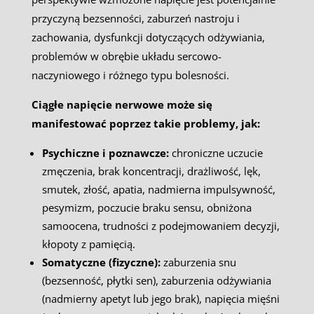
przyczyną bezsenności, zaburzeń nastroju i
zachowania, dysfunkcji dotyczących odżywiania,
problemów w obrębie układu sercowo-
naczyniowego i różnego typu bolesności.
Ciągłe napięcie nerwowe może się
manifestować poprzez takie problemy, jak:
Psychiczne i poznawcze:
chroniczne uczucie
zmęczenia, brak koncentracji, drażliwość, lęk,
smutek, złość, apatia, nadmierna impulsywność,
pesymizm, poczucie braku sensu, obniżona
samoocena, trudności z podejmowaniem decyzji,
kłopoty z pamięcią.
Somatyczne (fizyczne):
zaburzenia snu
(bezsenność, płytki sen), zaburzenia odżywiania
(nadmierny apetyt lub jego brak), napięcia mięśni