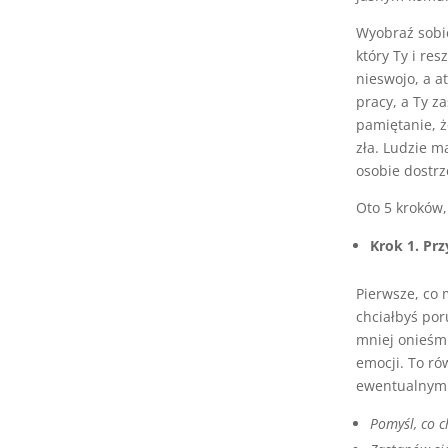
Wyobraź sobi
który Ty i res
nieswojo, a 
pracy, a Ty z
pamiętanie, 
zła. Ludzie m
osobie dostrz
Oto 5 kroków,
Krok 1. Prz
Pierwsze, co 
chciałbyś po
mniej onieśmi
emocji. To ró
ewentualnymi
Pomyśl, co c