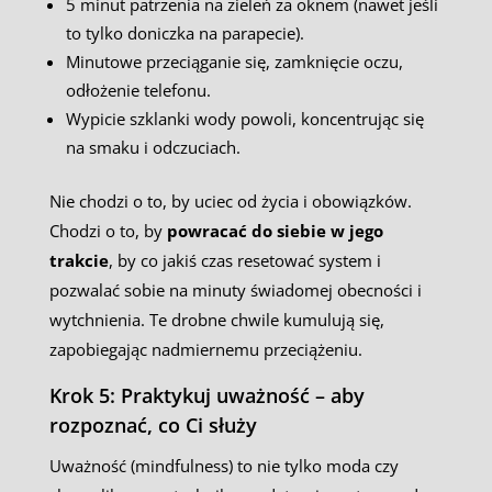
5 minut patrzenia na zieleń za oknem (nawet jeśli
to tylko doniczka na parapecie).
Minutowe przeciąganie się, zamknięcie oczu,
odłożenie telefonu.
Wypicie szklanki wody powoli, koncentrując się
na smaku i odczuciach.
Nie chodzi o to, by uciec od życia i obowiązków.
Chodzi o to, by
powracać do siebie w jego
trakcie
, by co jakiś czas resetować system i
pozwalać sobie na minuty świadomej obecności i
wytchnienia. Te drobne chwile kumulują się,
zapobiegając nadmiernemu przeciążeniu.
Krok 5: Praktykuj uważność – aby
rozpoznać, co Ci służy
Uważność (mindfulness) to nie tylko moda czy