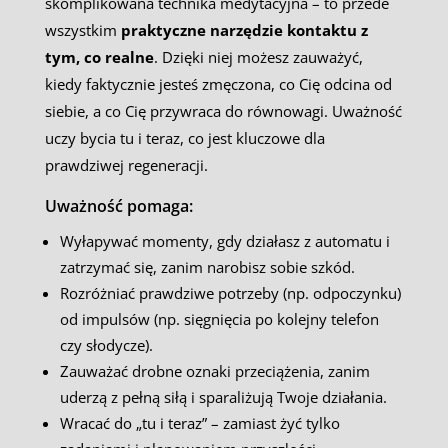
skomplikowana technika medytacyjna – to przede
wszystkim
praktyczne narzędzie kontaktu z
tym, co realne
. Dzięki niej możesz zauważyć,
kiedy faktycznie jesteś zmęczona, co Cię odcina od
siebie, a co Cię przywraca do równowagi. Uważność
uczy bycia tu i teraz, co jest kluczowe dla
prawdziwej regeneracji.
Uważność pomaga:
Wyłapywać momenty, gdy działasz z automatu i
zatrzymać się, zanim narobisz sobie szkód.
Rozróżniać prawdziwe potrzeby (np. odpoczynku)
od impulsów (np. sięgnięcia po kolejny telefon
czy słodycze).
Zauważać drobne oznaki przeciążenia, zanim
uderzą z pełną siłą i sparaliżują Twoje działania.
Wracać do „tu i teraz” – zamiast żyć tylko