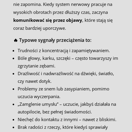
nie zapomina. Kiedy system nerwowy pracuje na
wysokich obrotach przez dłuższy czas, zaczyna
komunikować się przez objawy
, które stają się
coraz bardziej uporczywe.
🔥 Typowe sygnały przeciążenia to:
Trudności z koncentracją i zapamiętywaniem.
Bóle głowy, karku, szczęki – często towarzyszy im
zgrzytanie zębami.
Drażliwość i nadwrażliwość na dźwięki, światło,
czy nawet dotyk.
Problemy ze snem lub zasypianiem, pomimo
uczucia wyczerpania.
„Zamglenie umysłu” – uczucie, jakbyś działała na
autopilocie, bez pełnej świadomości.
Niechęć do kontaktu z innymi – nawet z bliskimi.
Brak radości z rzeczy, które kiedyś sprawiały