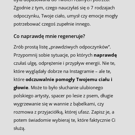
Zgodnie z tym, czego nauczyłaś się o 7 rodzajach
odpoczynku, Twoje ciało, umysł czy emocje mogły
potrzebować czegoś zupełnie innego.
Co naprawdę mnie regeneruje?
Zrób prostą listę „prawdziwych odpoczynków”.
Przypomnij sobie sytuacje, po których
naprawdę
czułaś ulgę, odprężenie i przypływ energii. Nie te,
które wyglądały dobrze na Instagramie – ale te,
które
odczuwalnie pomogły Twojemu ciału i
głowie
. Może to było słuchanie ulubionego
polskiego artysty, spacer po lesie z psem, długie
wygrzewanie się w wannie z bąbelkami, czy
rozmowa z przyjaciółką, której ufasz. Zapisz je, a
potem świadomie wybieraj te, które faktycznie Ci
służą.