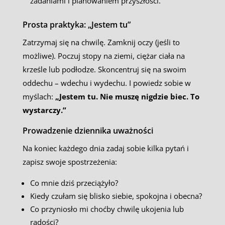
zadaniami i planowaniem przyszłości.
Prosta praktyka: „Jestem tu”
Zatrzymaj się na chwilę. Zamknij oczy (jeśli to
możliwe). Poczuj stopy na ziemi, ciężar ciała na
krześle lub podłodze. Skoncentruj się na swoim
oddechu – wdechu i wydechu. I powiedz sobie w
myślach:
„Jestem tu. Nie muszę nigdzie biec. To
wystarczy.”
Prowadzenie dziennika uważności
Na koniec każdego dnia zadaj sobie kilka pytań i
zapisz swoje spostrzeżenia:
Co mnie dziś przeciążyło?
Kiedy czułam się blisko siebie, spokojna i obecna?
Co przyniosło mi choćby chwilę ukojenia lub
radości?