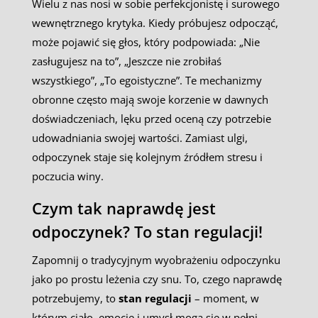
Wielu z nas nosi w sobie perfekcjonistę i surowego
wewnętrznego krytyka. Kiedy próbujesz odpocząć,
może pojawić się głos, który podpowiada: „Nie
zasługujesz na to”, „Jeszcze nie zrobiłaś
wszystkiego”, „To egoistyczne”. Te mechanizmy
obronne często mają swoje korzenie w dawnych
doświadczeniach, lęku przed oceną czy potrzebie
udowadniania swojej wartości. Zamiast ulgi,
odpoczynek staje się kolejnym źródłem stresu i
poczucia winy.
Czym tak naprawdę jest
odpoczynek? To stan regulacji!
Zapomnij o tradycyjnym wyobrażeniu odpoczynku
jako po prostu leżenia czy snu. To, czego naprawdę
potrzebujemy, to
stan regulacji
– moment, w
którym ciało, emocje i umysł mogą się w pełni