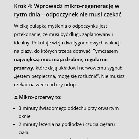
Krok 4: Wprowadź mikro-regenerację w
rytm dnia – odpoczynek nie musi czekać
Wielką pułapką myślenia o odpoczynku jest
przekonanie, że musi być długi, zaplanowany i
idealny. Pokutuje wizja dwutygodniowych wakacji
na plaży, do których trzeba dotrwać. Tymczasem
największą moc mają drobne, regularne
przerwy
, które dają układowi nerwowemu sygnał:
„jestem bezpieczna, mogę się rozluźnić”. Nie musisz
czekać na weekend czy urlop.
⏳ Mikro-przerwy to:
3 minuty świadomego oddechu przy otwartym
oknie.
2 minuty leżenia na podłodze i czucia ciężaru
ciała.