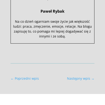
Paweł Rybak
Na co dzień ogarniam swoje życie jak większość
ludzi: praca, zmęczenie, emocje, relacje. Na blogu
zapisuję to, co pomaga mi lepiej dogadywać się z
innymi i ze sobą.
←
Poprzedni wpis
Następny wpis
→