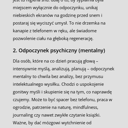
miejscem wyłącznie do odpoczynku, unikaj
niebieskich ekranów na godzinę przed snem i
postaraj się wyciszyć umysł. To nie drzemka na
kanapie z telefonem w ręku, ale świadome
pozwolenie ciału na głęboką regenerację.
2. Odpoczynek psychiczny (mentalny)
Dla osób, które na co dzień pracują głową –
intensywnie myślą, analizują, planują – odpoczynek
mentalny to chwila bez analizy, bez przymusu
intelektualnego wysiłku. Chodzi o uspokojenie
gonitwy myśli i skupienie się na tym, co naprawdę
czujemy. Może to być spacer bez telefonu, praca w
ogrodzie, patrzenie na naturę, mindfulness,
journaling czy nawet zwykłe czytanie książki.
Ważne, by dać mózgowi wytchnienie od