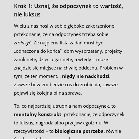
Krok 1: Uznaj, że odpoczynek to wartość,
nie luksus
Wielu z nas nosi w sobie głęboko zakorzenione
przekonanie, że na odpoczynek trzeba sobie
zasłużyć
. Że najpierw lista zadań musi być
„odhaczona do końca”, dom wysprzątany, projekty
zamknięte, dzieci ogarnięte, a wtedy – może –
znajdzie się miejsce na chwilę oddechu. Problem w
tym, że ten moment…
nigdy nie nadchodzi
.
Zawsze bowiem będzie coś do zrobienia, zawsze
pojawi się kolejna pilna sprawa.
To, co najbardziej utrudnia nam odpoczynek, to
mentalny konstrukt
: przekonanie, że odpoczynek
to luksus, nagroda albo przejaw egoizmu. W
rzeczywistości – to
biologiczna potrzeba
, równie