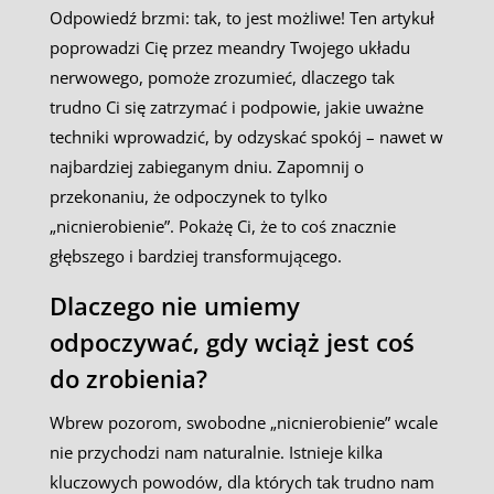
Odpowiedź brzmi: tak, to jest możliwe! Ten artykuł
poprowadzi Cię przez meandry Twojego układu
nerwowego, pomoże zrozumieć, dlaczego tak
trudno Ci się zatrzymać i podpowie, jakie uważne
techniki wprowadzić, by odzyskać spokój – nawet w
najbardziej zabieganym dniu. Zapomnij o
przekonaniu, że odpoczynek to tylko
„nicnierobienie”. Pokażę Ci, że to coś znacznie
głębszego i bardziej transformującego.
Dlaczego nie umiemy
odpoczywać, gdy wciąż jest coś
do zrobienia?
Wbrew pozorom, swobodne „nicnierobienie” wcale
nie przychodzi nam naturalnie. Istnieje kilka
kluczowych powodów, dla których tak trudno nam