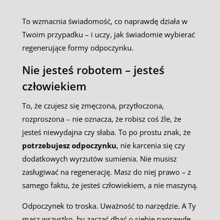
To wzmacnia świadomość, co naprawdę działa w
Twoim przypadku – i uczy, jak świadomie wybierać
regenerujące formy odpoczynku.
Nie jesteś robotem – jesteś
człowiekiem
To, że czujesz się zmęczona, przytłoczona,
rozproszona – nie oznacza, że robisz coś źle, że
jesteś niewydajna czy słaba. To po prostu znak, że
potrzebujesz odpoczynku
, nie karcenia się czy
dodatkowych wyrzutów sumienia. Nie musisz
zasługiwać na regenerację. Masz do niej prawo – z
samego faktu, że jesteś człowiekiem, a nie maszyną.
Odpoczynek to troska. Uważność to narzędzie. A Ty
masz wszystko, by zacząć dbać o siebie naprawdę –