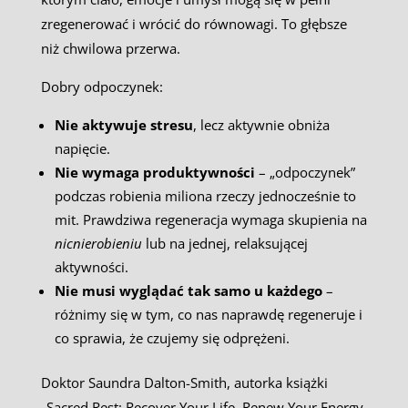
zregenerować i wrócić do równowagi. To głębsze
niż chwilowa przerwa.
Dobry odpoczynek:
Nie aktywuje stresu
, lecz aktywnie obniża
napięcie.
Nie wymaga produktywności
– „odpoczynek”
podczas robienia miliona rzeczy jednocześnie to
mit. Prawdziwa regeneracja wymaga skupienia na
nicnierobieniu
lub na jednej, relaksującej
aktywności.
Nie musi wyglądać tak samo u każdego
–
różnimy się w tym, co nas naprawdę regeneruje i
co sprawia, że czujemy się odprężeni.
Doktor Saundra Dalton-Smith, autorka książki
„Sacred Rest: Recover Your Life, Renew Your Energy,