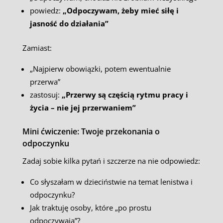
powiedz:
„Odpoczywam, żeby mieć siłę i
jasność do działania”
Zamiast:
„Najpierw obowiązki, potem ewentualnie
przerwa”
zastosuj:
„Przerwy są częścią rytmu pracy i
życia – nie jej przerwaniem”
Mini ćwiczenie: Twoje przekonania o
odpoczynku
Zadaj sobie kilka pytań i szczerze na nie odpowiedz:
Co słyszałam w dzieciństwie na temat lenistwa i
odpoczynku?
Jak traktuję osoby, które „po prostu
odpoczywają”?