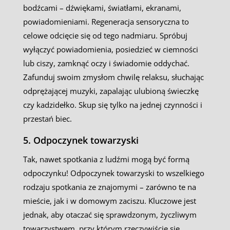
bodźcami – dźwiękami, światłami, ekranami,
powiadomieniami. Regeneracja sensoryczna to
celowe odcięcie się od tego nadmiaru. Spróbuj
wyłączyć powiadomienia, posiedzieć w ciemności
lub ciszy, zamknąć oczy i świadomie oddychać.
Zafunduj swoim zmysłom chwilę relaksu, słuchając
odprężającej muzyki, zapalając ulubioną świeczkę
czy kadzidełko. Skup się tylko na jednej czynności i
przestań biec.
5. Odpoczynek towarzyski
Tak, nawet spotkania z ludźmi mogą być formą
odpoczynku! Odpoczynek towarzyski to wszelkiego
rodzaju spotkania ze znajomymi – zarówno te na
mieście, jak i w domowym zaciszu. Kluczowe jest
jednak, aby otaczać się sprawdzonym, życzliwym
towarzystwem, przy którym rzeczywiście się