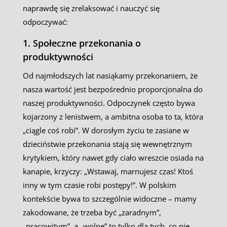
naprawdę się zrelaksować i nauczyć się
odpoczywać:
1. Społeczne przekonania o
produktywności
Od najmłodszych lat nasiąkamy przekonaniem, że
nasza wartość jest bezpośrednio proporcjonalna do
naszej produktywności. Odpoczynek często bywa
kojarzony z lenistwem, a ambitna osoba to ta, która
„ciągle coś robi”. W dorosłym życiu te zasiane w
dzieciństwie przekonania stają się wewnętrznym
krytykiem, który nawet gdy ciało wreszcie osiada na
kanapie, krzyczy: „Wstawaj, marnujesz czas! Ktoś
inny w tym czasie robi postępy!”. W polskim
kontekście bywa to szczególnie widoczne – mamy
zakodowane, że trzeba być „zaradnym”,
„pracowitym”, a „wolne” to tylko dla tych, co nie