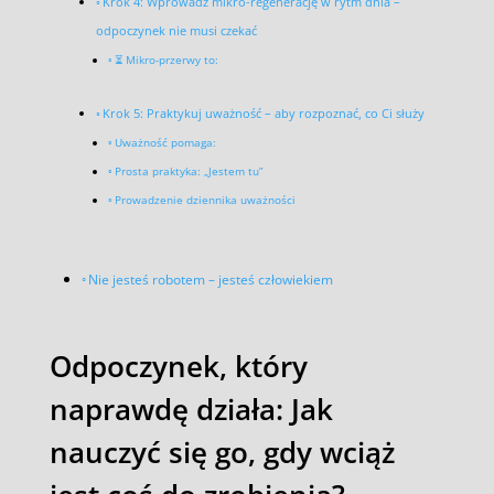
Krok 4: Wprowadź mikro-regenerację w rytm dnia –
odpoczynek nie musi czekać
⏳ Mikro-przerwy to:
Krok 5: Praktykuj uważność – aby rozpoznać, co Ci służy
Uważność pomaga:
Prosta praktyka: „Jestem tu”
Prowadzenie dziennika uważności
Nie jesteś robotem – jesteś człowiekiem
Odpoczynek, który
naprawdę działa: Jak
nauczyć się go, gdy wciąż