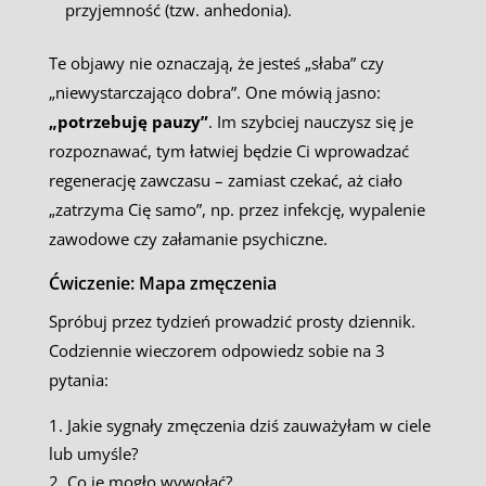
przyjemność (tzw. anhedonia).
Te objawy nie oznaczają, że jesteś „słaba” czy
„niewystarczająco dobra”. One mówią jasno:
„potrzebuję pauzy”
. Im szybciej nauczysz się je
rozpoznawać, tym łatwiej będzie Ci wprowadzać
regenerację zawczasu – zamiast czekać, aż ciało
„zatrzyma Cię samo”, np. przez infekcję, wypalenie
zawodowe czy załamanie psychiczne.
Ćwiczenie: Mapa zmęczenia
Spróbuj przez tydzień prowadzić prosty dziennik.
Codziennie wieczorem odpowiedz sobie na 3
pytania:
Jakie sygnały zmęczenia dziś zauważyłam w ciele
lub umyśle?
Co je mogło wywołać?