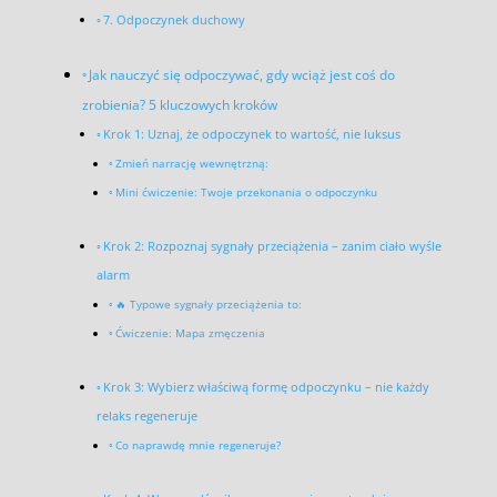
7. Odpoczynek duchowy
Jak nauczyć się odpoczywać, gdy wciąż jest coś do
zrobienia? 5 kluczowych kroków
Krok 1: Uznaj, że odpoczynek to wartość, nie luksus
Zmień narrację wewnętrzną:
Mini ćwiczenie: Twoje przekonania o odpoczynku
Krok 2: Rozpoznaj sygnały przeciążenia – zanim ciało wyśle
alarm
🔥 Typowe sygnały przeciążenia to:
Ćwiczenie: Mapa zmęczenia
Krok 3: Wybierz właściwą formę odpoczynku – nie każdy
relaks regeneruje
Co naprawdę mnie regeneruje?