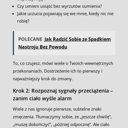
Czy umiem usiąść bez wyrzutów sumienia?
Jakie uczucia pojawiają się we mnie, kiedy nic nie
robię?
POLECANE
Jak Radzić Sobie ze Spadkiem
Nastroju Bez Powodu
To, co czujesz, mówi wiele o Twoich wewnętrznych
przekonaniach. Dostrzeżenie ich to pierwszy i
najważniejszy krok do zmiany.
Krok 2: Rozpoznaj sygnały przeciążenia –
zanim ciało wyśle alarm
Wiele z nas ignoruje pierwsze, subtelne znaki
zmęczenia. Tłumaczymy sobie, że „jeszcze chwilę”,
„muszę dokończyć”, „później odpocznę”. Ale ciało